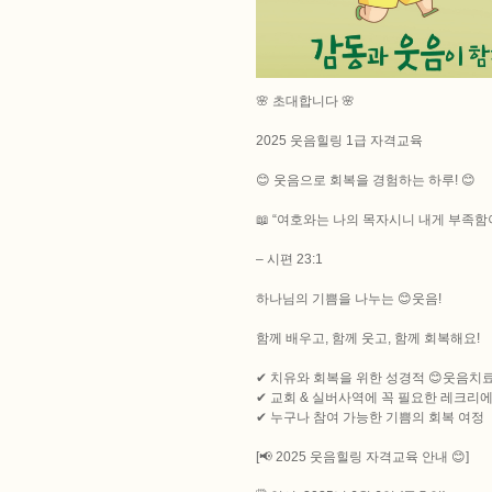
🌸 초대합니다 🌸
​2025 웃음힐링 1급 자격교육
😊 웃음으로 회복을 경험하는 하루! 😊
📖 “여호와는 나의 목자시니 내게 부족
– 시편 23:1
하나님의 기쁨을 나누는 😊웃음!
함께 배우고, 함께 웃고, 함께 회복해요!
✔ 치유와 회복을 위한 성경적 😊웃음치
✔ 교회 & 실버사역에 꼭 필요한 레크리
✔ 누구나 참여 가능한 기쁨의 회복 여정
[📢 2025 웃음힐링 자격교육 안내 😊]