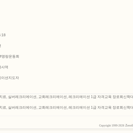
:18
션
 #명랑운동회
복사역
에이션지도자
 웃음치료, 실버레크리에이션, 교회레크리에이션, 레크리에이션 1급 자격교육 장로회신학
 웃음치료, 실버레크리에이션, 교회레크리에이션, 레크리에이션 1급 자격교육 장로회신학
Zero
Copyright 1999-2026