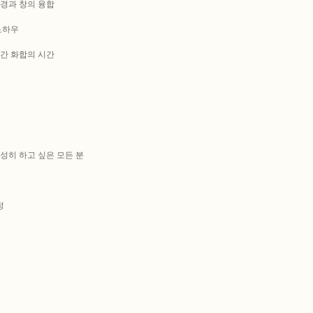
 환경과 창의 융합
 노하우
대 간 화합의 시간
성히 하고 싶은 모든 분
정