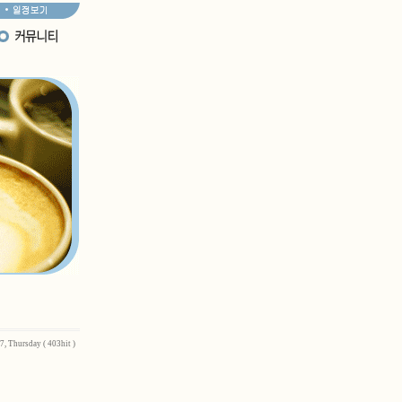
7, Thursday ( 403hit )