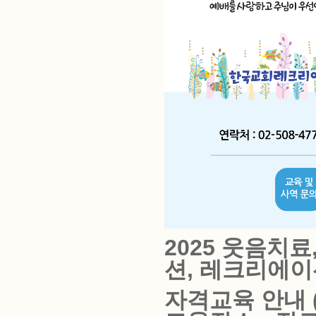
2025 웃음치
션, 레크리에이
자격교육
안내 