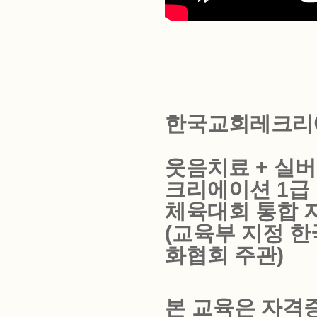
한국교회레크리
웃음치료 + 실
크리에이션 1급
체육대회 통합 
(교육부 지정 
화협회 주관)
본 교육은 자격증