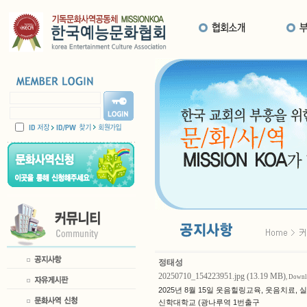
정태성
20250710_154223951.jpg (13.19 MB)
, Downl
2025년 8월 15일 웃음힐링교육, 웃음치료
신학대학교 (광나루역 1번출구