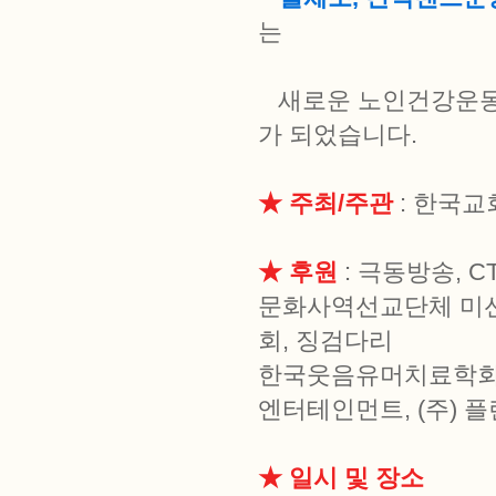
는
새로운 노인건강운동 
가 되었습니다.
★ 주최/주관
: 한국
★ 후원
: 극동방송, C
문화사역선교단체 미션
회, 징검다리
한국웃음유머치료학회,
엔터테인먼트, (주) 
★ 일시 및 장소