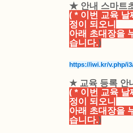
★ 안내 스마트
( * 이번 교육
정이 되오니
아래 초대장을 
습니다.
)
https://iwi.kr/v.php/i
★ 교육 등록 안
( * 이번 교육
정이 되오니
아래 초대장을 
습니다.
)