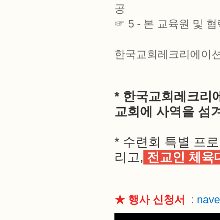
공
☞ 5 - 본 교육원 
한국교회레크리에이션
* 한국교회레크리
교회에 사역을 섬
* 수련회 특별 
리고,
전교인 체육
★ 행사 신청서
:
nave