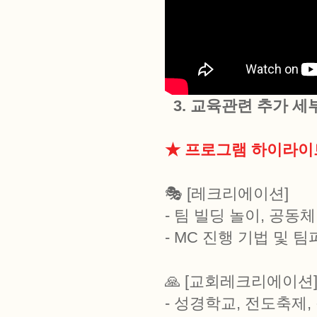
3. 교육관련 추가 
★ 프로그램 하이라이
🎭 [레크리에이션]
- 팀 빌딩 놀이, 공동
- MC 진행 기법 및
🙏 [교회레크리에이션
- 성경학교, 전도축제