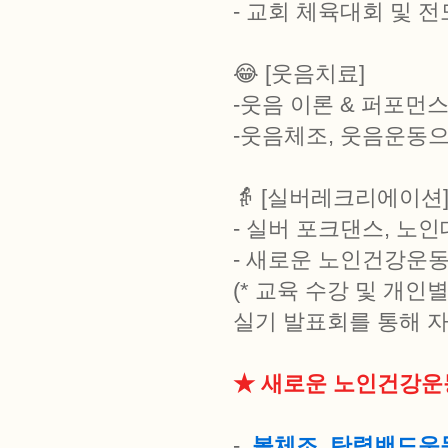
- 교회 체육대회 및 전
😂 [웃음치료]
-웃음 이론 & 퍼포먼
-웃음체조, 웃음운동
👵 [실버레크리에이션
- 실버 포크댄스, 노
- 새로운 노인건강운동
(* 교육 수강 및 개인
실기 발표회를 통해 자
★ 새로운 노인건강운
-
볼체조, 탄력밴드운동