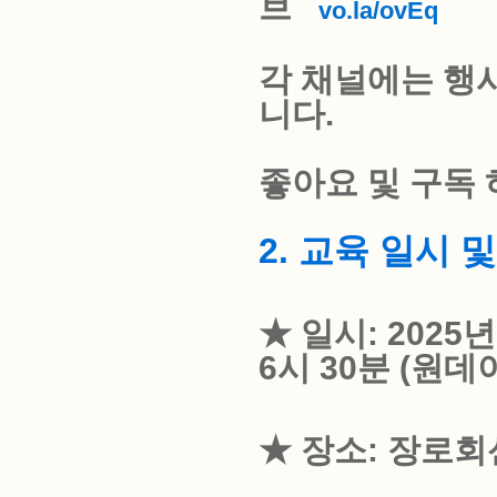
브
vo.la/ovEq
각 채널에는 행
니다.
좋아요 및 구독 
2. 교육 일시 
★ 일시: 2025
6시 30분 (원
★ 장소: 장로회