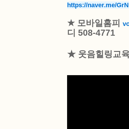
https://naver.me
★
모바일홈피
vo
디
508-4771
★ 웃음힐링교육