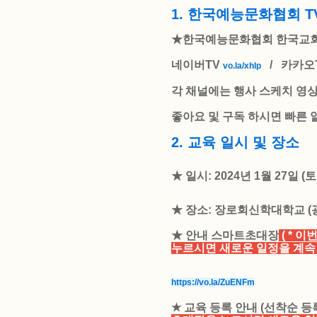
1. 한국예능문화협회 
★한국예능문화협회 한국교
네이버TV
/ 카카오
vo.la/xhlp
각 채널에는 행사 스케치 영
좋아요 및 구독 하시면 빠른 
2. 교육 일시 및 장소
★ 일시: 2024년 1월 27일 
★ 장소: 장로회신학대학교 (
★ 안내 스마트초대장
( * 
누르시면 새로운 일정을 계속
https://vo.la/ZuENFm
★ 교육 등록 안내
(선착순 등