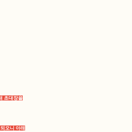
아래 초대장을
이 되오니 아래