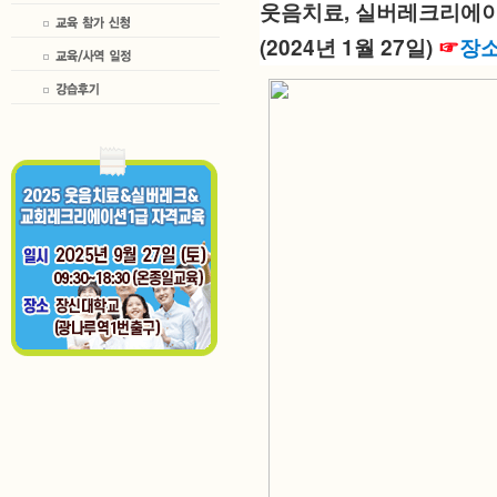
웃음치료, 실버레크리에이
(2024년 1월 27일) 
☞
장