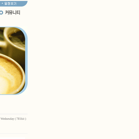
 Wednesday ( 781hit )