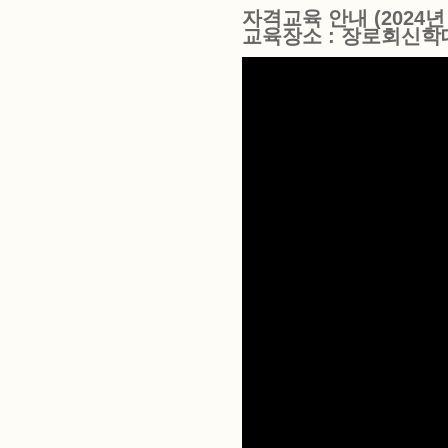
자격교육
안내 (2024년
교육장소 : 장로회신학