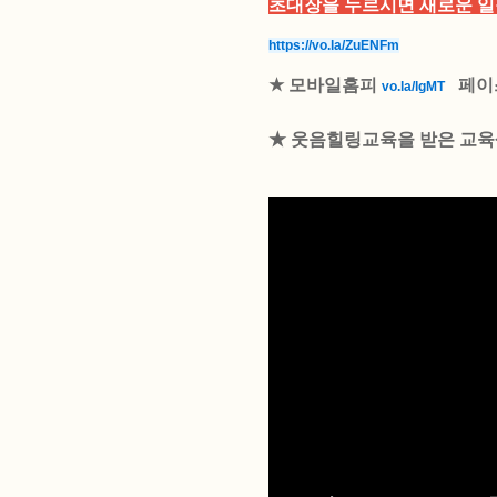
초대장을 누르시면 새로운 일
https://vo.la/ZuENFm
★
모바일홈피
페이
vo.la/lgMT
★ 웃음힐링교육을 받은 교육