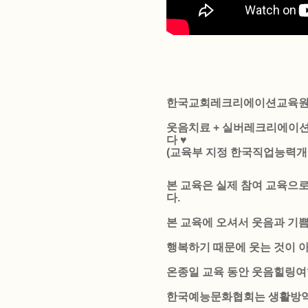
한국교회레크리에이션교육원
웃음치료 + 실버레크리에이션
다 ♥
(교육부 지정 한국직업능력개
본 교육은 실제 참여 교육으
다.
본 교육에 오셔서 웃음과 기
행복하기 때문에 웃는 것이 
온종일 교육 동안 웃음힐링여
한국예능문화협회는 생활방역