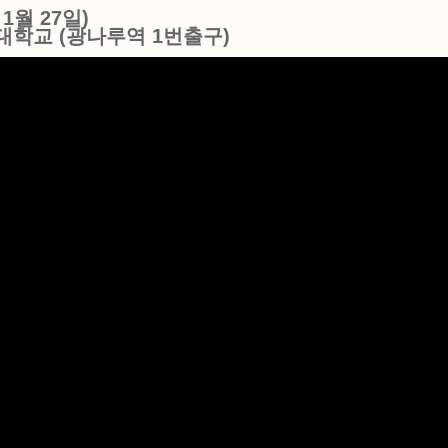
 1월 27일)
대학교 (광나루역 1번출구)