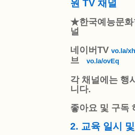
원 TV 채널
★한국예능문화
널
네이버TV
vo.la/x
브
vo.la/ovEq
각 채널에는 행
니다.
좋아요 및 구독 
2. 교육 일시 