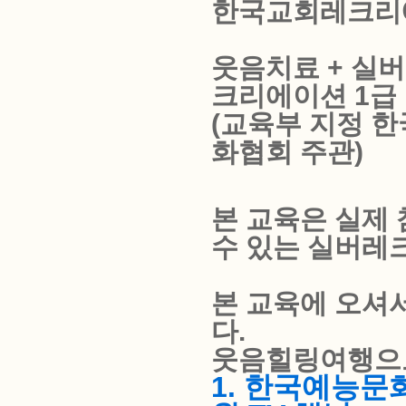
한국교회레크리
웃음치료 + 실
크리에이션 1급
(교육부 지정 
화협회 주관)
본 교육은 실제
수 있는 실버레
본 교육에 오셔
다.
웃음힐링여행으
1. 한국예능