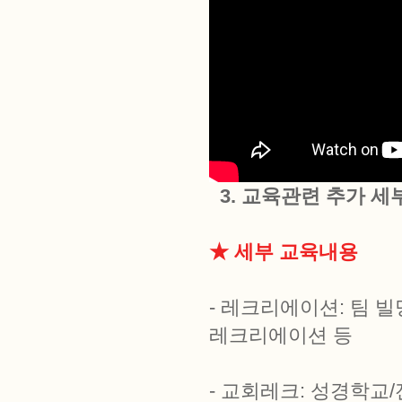
3. 교육관련 추가 
★ 세부 교육내용
- 레크리에이션: 팀 빌
레크리에이션 등
- 교회레크: 성경학교