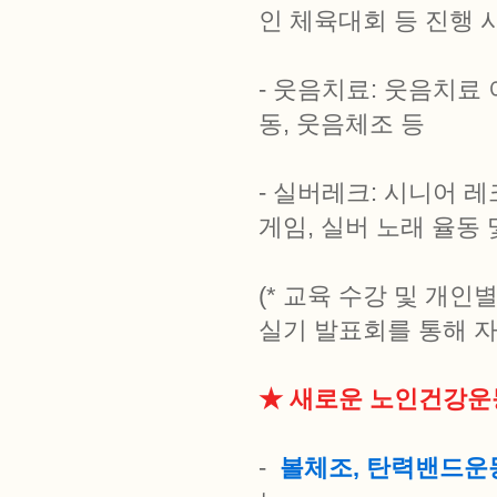
인 체육대회 등 진행 
- 웃음치료: 웃음치료 
동, 웃음체조 등
- 실버레크: 시니어 
게임, 실버 노래 율동 
(* 교육 수강 및 개인
실기 발표회를 통해 자
★ 새로운 노인건강운
-
볼체조, 탄력밴드운동