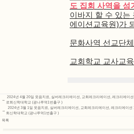
도 집회 사역을 
이바지 할 수 있
에이션교육원)가 
문화사역 선교단체
교회학교 교사교육
2024년 4월 20일 웃음치료, 실버레크리에이션, 교회레크리에이션, 레크리에이션 1급
←
로회신학대학교 (광나루역1번출구 )
2024년 3월 1일 웃음치료, 실버레크리에이션, 교회레크리에이션, 레크리에이션 1급
→
회신학대학교 (광나루역1번출구 )
목록