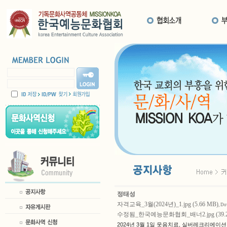
정태성
자격교육_3월(2024년)_1.jpg (5.66 MB)
, Do
수정됨_한국예능문화협회_배너2.jpg (39.2
2024년 3월 1일 웃음치료, 실버레크리에이션,