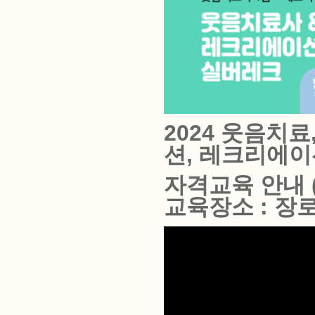
2024 웃음치
션, 레크리에이
자격교육
안내 
교육장소 : 장