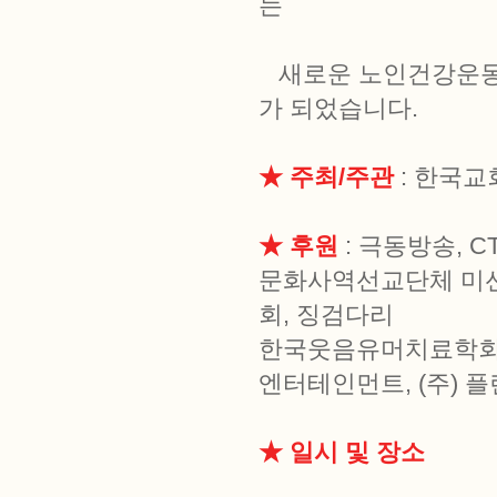
는
새로운 노인건강운동 
가 되었습니다.
★ 주최/주관
: 한국
★ 후원
: 극동방송, C
문화사역선교단체 미션
회, 징검다리
한국웃음유머치료학회,
엔터테인먼트, (주) 
★ 일시 및 장소