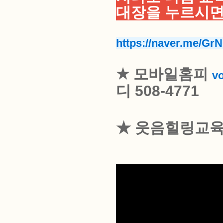
대장을 누르시면
https://naver.me
★
모바일홈피
vo
디
508-4771
★ 웃음힐링교육