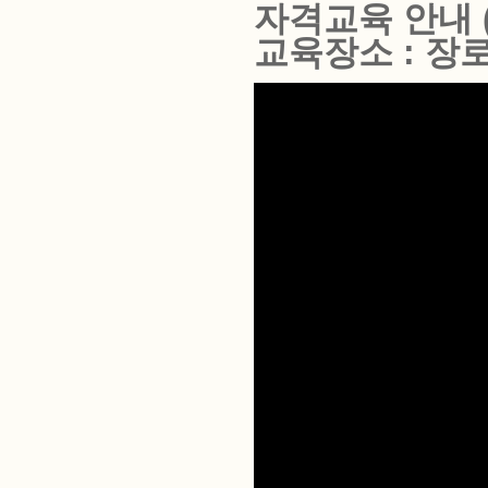
자격교육
안내 
교육장소 : 장