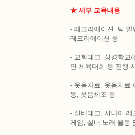
★ 세부 교육내용
- 레크리에이션: 팀 빌
레크리에이션 등
- 교회레크: 성경학교
인 체육대회 등 진행 
- 웃음치료: 웃음치료 
동, 웃음체조 등
- 실버레크: 시니어 
게임, 실버 노래 율동 