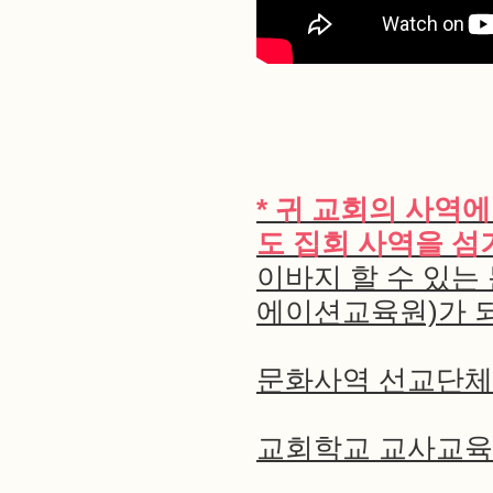
* 귀 교회의 사역
도 집회 사역을 
이바지 할 수 있
에이션교육원)가 
문화사역 선교단체
교회학교 교사교육