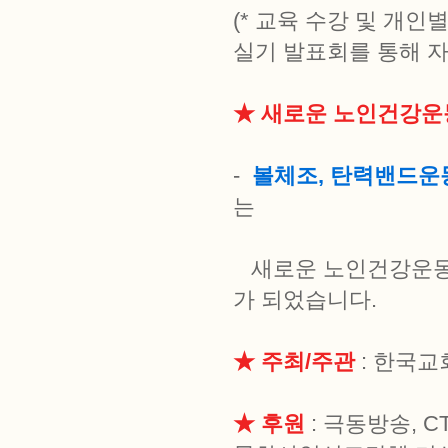
(* 교육 수강 및 개인
실기 발표회를 통해 자
★ 새로운 노인건강운
-
볼체조, 탄력밴드운동
는
새로운 노인건강운동 
가 되었습니다.
★ 주최/주관
: 한국
★ 후원
: 극동방송, C