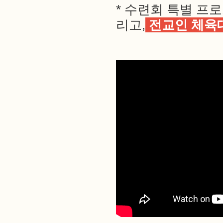
* 수련회 특별 
리고,
전교인 체육