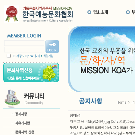
정태성
자격교육_4월(2024년).jpg (5.42 MB)
, Downl
웃음치료, 실버레크리에이션, 교회레크리에이션,
20일) ☞ 장소 장로회신학대학교 (광나루역1