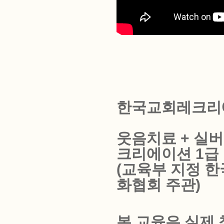
한국교회레크리
웃음치료 + 실
크리에이션 1급
(교육부 지정 
화협회 주관)
본 교육은 실제