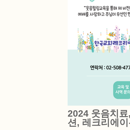
2024 웃음치
션, 레크리에이