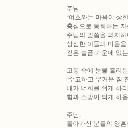
주님,
“여호와는 마음이 상한
충심으로 통회하는 자를
주님의 말씀을 의지하
상심한 이들의 마음을
깊은 슬픔 가운데 있
고통 속에 눈물 흘리
“수고하고 무거운 짐 
내가 너희를 쉬게 하리라
힘과 소망이 되게 하옵
주님,
돌아가신 분들의 영혼