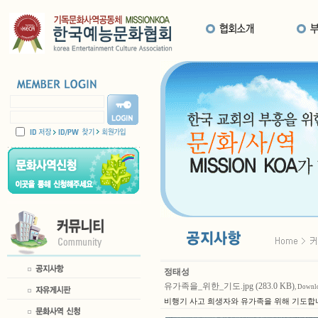
정태성
유가족을_위한_기도.jpg (283.0 KB)
, Downlo
비행기 사고 희생자와 유가족을 위해 기도합