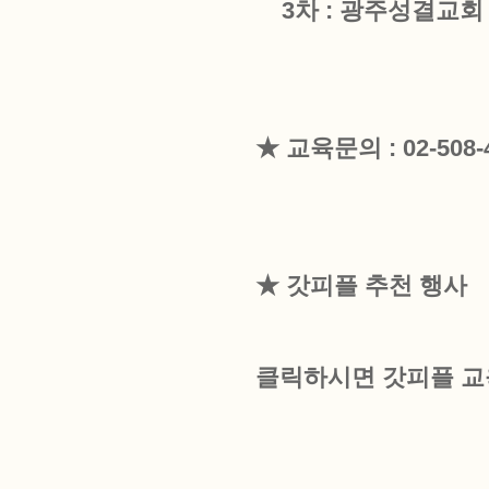
3차 : 광주성결교회 
★ 교육문의 : 02-508-
★ 갓피플 추천 행사
클릭하시면 갓피플 교