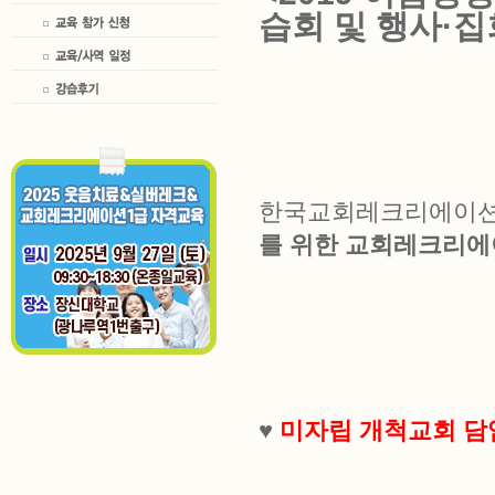
습회 및 행사·집
한국교회레크리에이
를 위한 교회레크리에
♥
미자
립 개척교회 