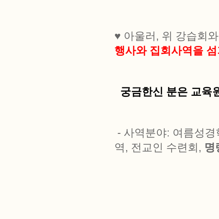
♥ 아울러, 위 강습회
행사와 집회사역을 섬
궁금한신 분은 교육
- 사역분야: 여름성경
역, 전교인 수련회,
명