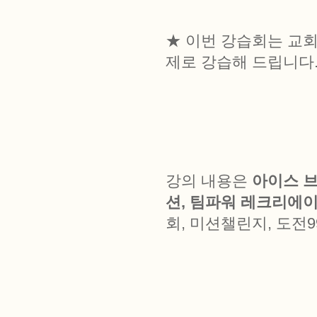
★ 이번 강습회는 교회
제로 강습해 드립니다
강의 내용은
아이스 브
션, 팀파워 레크리에이
회, 미션챌린지, 도전9