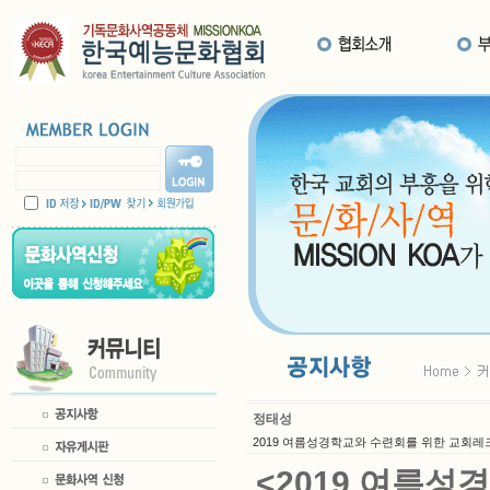
정태성
2019 여름성경학교와 수련회를 위한 교회레크
<2019 여름