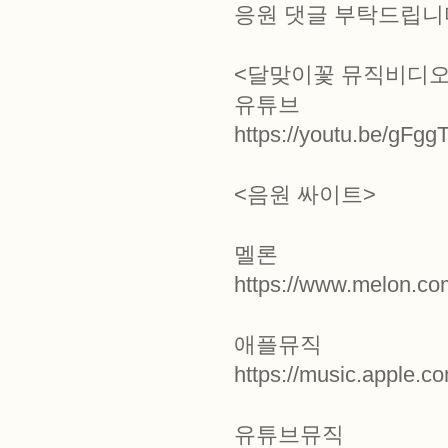
응원 댓글 부탁드립니다
<달맞이꽃 뮤직비디오
유튜브
https://youtu.be/gFg
<음원 싸이트>
멜론
https://www.melon.co
애플뮤직
https://music.apple.
유튜브뮤직