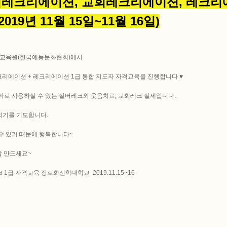
버레크리에이션,
교회레크리에이션, 레크리
2019년 11월 15일~11월 16일)
션교육원(한국예능문화협회)에서
크리에이션 + 레크리에이션 1급 통합 지도자 자격교육을 진행합니다 ♥
바로 사용하실 수 있는 실버레크와 웃음치료, 교회레크 실제입니다.
되기를 기도합니다.
 수 있기 때문에 행복합니다~
날 만드세요~
1급 자격교육 장로회신학대학교 2019.11.15~16