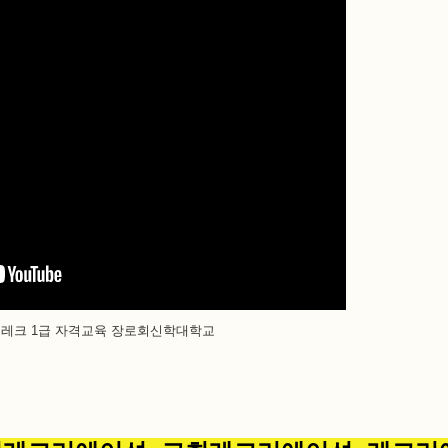
버레크 1급 자격교육 장로회신학대학교