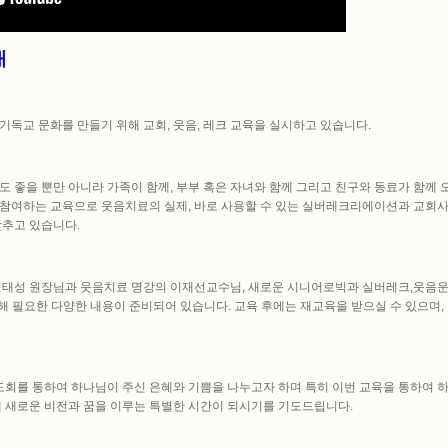
내
독교 문화를 만들기 위해 교회, 웃음, 레크 교육을 실시하고 있습니다.
도 좋을 뿐만 아니라 가족이 함께, 부부 혹은 자녀와 함께 그리고 친구와 동료가 함께 
 참여하는 교육으로 웃음치료의 실제, 바로 사용할 수 있는 실버레크리에이션과 교회사
추고 있습니다.
태성 원장님과 웃음치료 명강의 이재선교수님, 새로운 시니어로빅과 실버레크,웃음운
해 필요한 다양한 내용이 준비되어 있습니다. 교육 후에는 재교육을 받으실 수 있으며,
도회를 통하여 하나님이 주신 은혜와 기쁨을 나누고자 하며 특히 이번 교육을 통하여 
 새로운 비전과 꿈을 이루는 특별한 시간이 되시기를 기도드립니다.