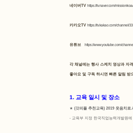
네이버TV
https://tv.naver.com/missionko
카카오TV
https://tv.kakao.com/channel/
유튜브
https://www.youtube.com/cha
각 채널에는 행사 스케치 영상과 자
좋아요 및 구독 하시면 빠른 알림 받
1. 교육 일시 및 장소
★
(갓피플 추천교육)
2019 웃음치
- 교육부 지정 한국직업능력개발원