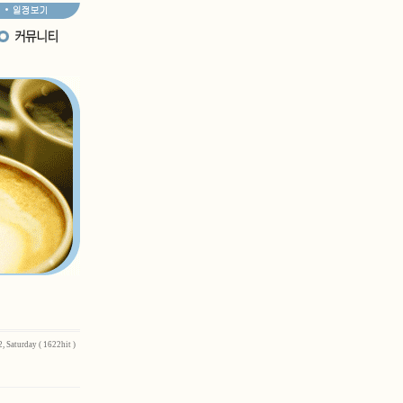
, Saturday ( 1622hit )