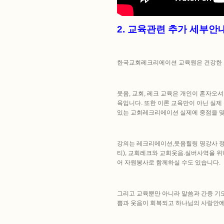
2. 교육관련 추가 세부안
한국교회레크리에이션 교육원은 건강한 기
웃음, 교회, 레크 교육은 개인이 혼자오셔
육입니다. 또한 이론 교육만이 아닌 실제
있는 교회레크리에이션 실제에 중점을 맞
강의는 레크리에이션,웃음힐링 명강사 정
티), 교회레크와 교회웃음.실버사역을 위
어 자원봉사로 함께하실 수도 있습니다.
그리고 교육뿐만 아니라 말씀과 간증 기
쁨과 웃음이 회복되고 하나님의 사랑안에