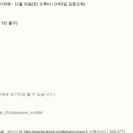
7시30분~ 11월 16일(토) 오후6시 (1박2일 집중교육)
1번 출구)
관계로 조기마감 될 수 있습니다.)
_info_2014&perform_n=4090
페이스북
카톡아이디 508-4771
at/
https://www.facebook.com/taesung.chung.3