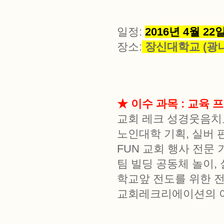
일정:
2016년 4월 22
장소:
장신대학교
(광
★ 이수 과목 : 교육 
교회 레크 성경웃음치료
노인대학 기획, 실버 
FUN 교회 행사 전문
팀 빌딩 공동체 놀이, 
학교앞 전도를 위한 전도
교회레크리에이션의 이론