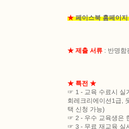
★
페이스북 홈페이
★ 제출 서류
: 반명함
★ 특전 ★
☞ 1 - 교육 수료시
회레크리에이션1급, 웃
택 신청 가능)
☞ 2 - 우수 교육
☞ 3 - 무료 재교육 실