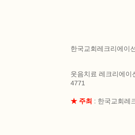
한국교회레크리에이션 
웃음치료 레크리에이션 
4771
★ 주최
: 한국교회레