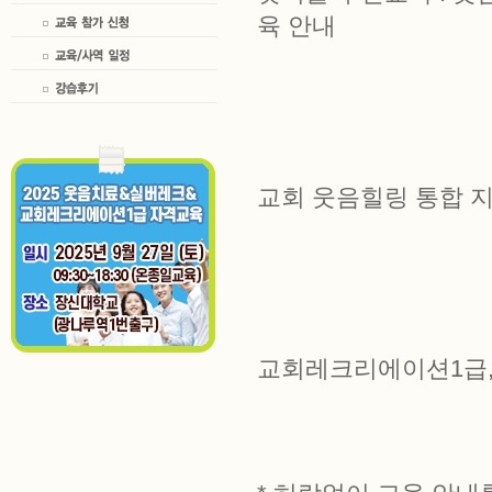
육 안내
교회 웃음힐링 통합 
교회레크리에이션1급,