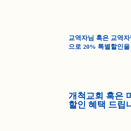
교역자님 혹은 교역자
으로 20%
특별할인을
개척교회 혹은 
할인 혜택 드립