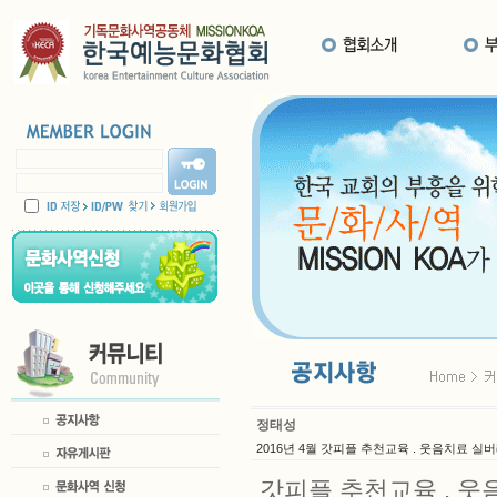
정태성
2016년 4월 갓피플 추천교육 . 웃음치료
갓피플 추천교육 . 