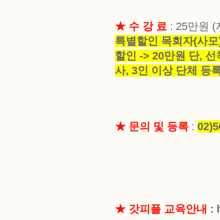
★ 수 강 료
: 25만원
특별할인 목회자(사모
할인 -> 20만원 단
사, 3인 이상 단체 등
★ 문의 및 등록
:
02)5
★ 갓피플 교육안내
: