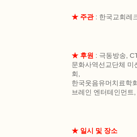
★ 주관
: 한국교회레
★ 후원
: 극동방송, C
문화사역선교단체 미
회,
한국웃음유머치료학회,
브레인 엔터테인먼트, (주)
★ 일시 및 장소