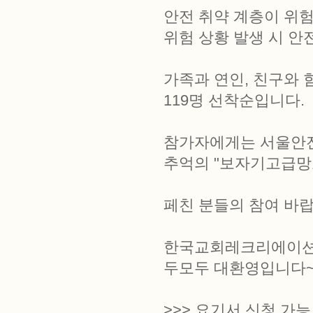
안전 취약 계층이 위험
위험 상황 발생 시 안
가족과 연인, 친구와 
119명 선착순입니다.
참가자에게는 서울안
추억의 "보자기고급망
페친 분들의 참여 바랍
한국교회레크리에이션교
두모두 대환영입니다
>>> 요기서 신청 가능 