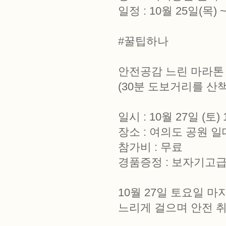
일정 : 10월 25일(목) 
#꿀팁하나
안전공감 느린 마라톤
(30분 도보거리를 산
일시 : 10월 27일 (토) 1
장소 : 여의도 공원 일
참가비 : 무료
경품증정 : 보자기고
10월 27일 토요일 
느리게 걸으며 안전 