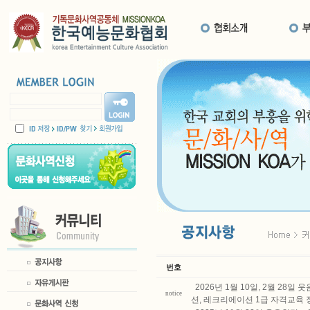
번호
2026년 1월 10일, 2월 2
notice
션, 레크리에이션 1급 자격교육