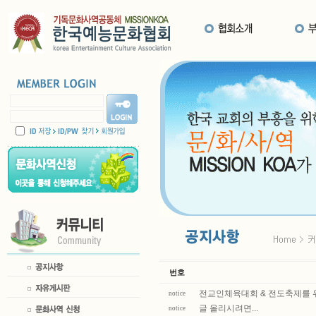
번호
전교인체육대회 & 전도축제를 
notice
글 올리시려면...
notice