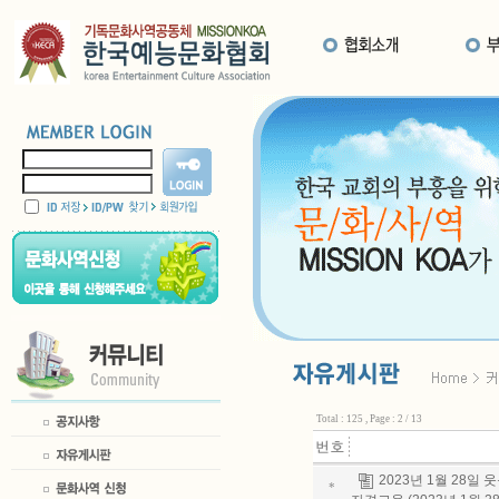
Total : 125 , Page : 2 / 13
2023년 1월 28
*