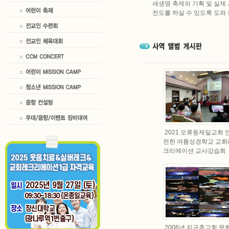
새생명 축제의 기획 및 실제
전도를 하실 수 있도록 도와
2021 오류동제일교회 
전한 여름성경학교 교회
크리에이션 교사강습회
2006년 지구촌교회 문