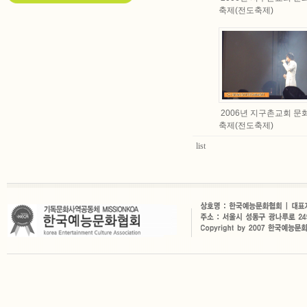
축제(전도축제)
2006년 지구촌교회 문
축제(전도축제)
list